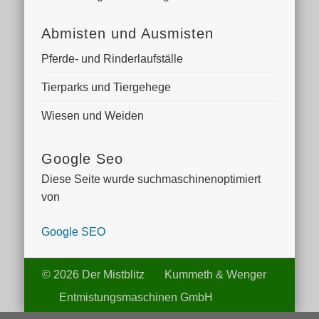
Abmisten und Ausmisten
Pferde- und Rinderlaufställe
Tierparks und Tiergehege
Wiesen und Weiden
Google Seo
Diese Seite wurde suchmaschinenoptimiert
von
Google SEO
© 2026 Der Mistblitz Kummeth & Wenger
Entmistungsmaschinen GmbH