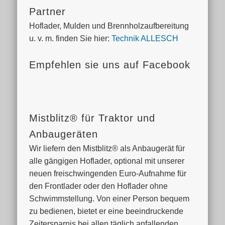
Partner
Hoflader, Mulden und Brennholzaufbereitung
u. v. m. finden Sie hier:
Technik ALLESCH
Empfehlen sie uns auf Facebook
Mistblitz® für Traktor und
Anbaugeräten
Wir liefern den Mistblitz® als Anbaugerät für
alle gängigen Hoflader, optional mit unserer
neuen freischwingenden Euro-Aufnahme für
den Frontlader oder den Hoflader ohne
Schwimmstellung. Von einer Person bequem
zu bedienen, bietet er eine beeindruckende
Zeitersparnis bei allen täglich anfallenden