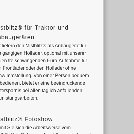
stblitz® für Traktor und
nbaugeräten
 liefern den Mistblitz® als Anbaugerät für
e gängigen Hoflader, optional mit unserer
uen freischwingenden Euro-Aufnahme für
n Frontlader oder den Hoflader ohne
hwimmstellung. Von einer Person bequem
 bedienen, bietet er eine beeindruckende
tersparnis bei allen täglich anfallenden
tmistungsarbeiten.
stblitz® Fotoshow
mit Sie sich die Arbeitsweise vom