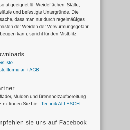
olut geeignet für Weideflächen, Ställe,
släufe und befestigte Untergründe. Die
tsache, dass man nur durch regelmäßiges
misten der Weiden der Verwurmungs­gefahr
beugen kann, spricht für den Mistblitz.
ownloads
isliste
stellformular + AGB
rtner
flader, Mulden und Brennholzaufbereitung
v. m. finden Sie hier:
Technik ALLESCH
pfehlen sie uns auf Facebook