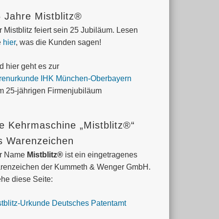
 Jahre Mistblitz®
 Mistblitz feiert sein 25 Jubiläum. Lesen
e
hier
, was die Kunden sagen!
 hier geht es zur
renurkunde IHK München-Oberbayern
m 25-jährigen Firmenjubiläum
e Kehrmaschine „Mistblitz®“
s Warenzeichen
r Name
Mistblitz®
ist ein eingetragenes
renzeichen der Kummeth & Wenger GmbH.
he diese Seite:
stblitz-Urkunde Deutsches Patentamt